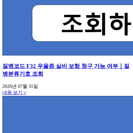
질병코드 F32 우울증 실비 보험 청구 가능 여부｜질
병분류기호 조회
2026년 07월 31일
내용 보기 »