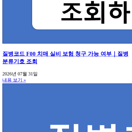
질병코드 F00 치매 실비 보험 청구 가능 여부｜질병
분류기호 조회
2026년 07월 31일
내용 보기 »