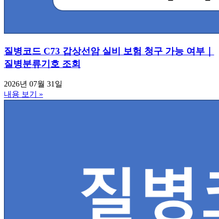
질병코드 C73 갑상선암 실비 보험 청구 가능 여부｜
질병분류기호 조회
2026년 07월 31일
내용 보기 »