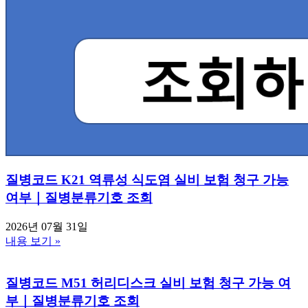
질병코드 K21 역류성 식도염 실비 보험 청구 가능
여부｜질병분류기호 조회
2026년 07월 31일
내용 보기 »
질병코드 M51 허리디스크 실비 보험 청구 가능 여
부｜질병분류기호 조회