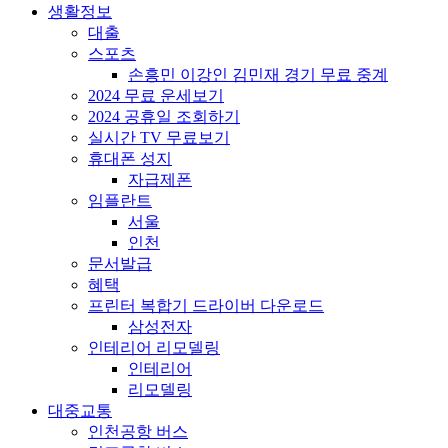
생활정보
대출
스포츠
손흥민 이강인 김민재 경기 무료 중계
2024 무료 운세보기
2024 공휴일 조회하기
실시간 TV 무료보기
휴대폰 성지
자급제폰
임플란트
서울
인천
문서발급
혜택
프린터 복합기 드라이버 다운로드
삼성전자
인테리어 리모델링
인테리어
리모델링
대중교통
인천공항 버스