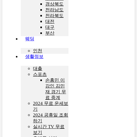
경상북도
전라남도
전라북도
대전
대구
부산
웨딩
인천
생활정보
대출
스포츠
손흥민 이
강인 김민
재 경기 무
료 중계
2024 무료 운세보
기
2024 공휴일 조회
하기
실시간 TV 무료
보기