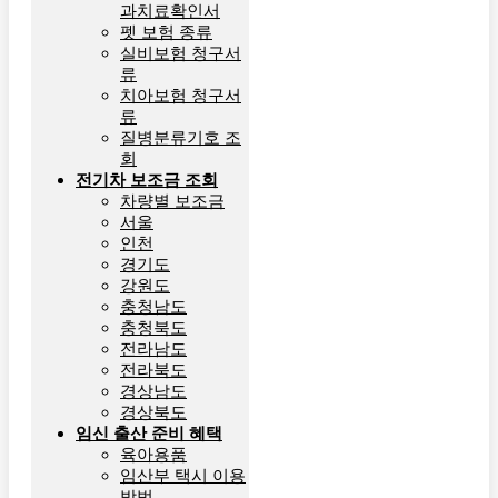
과치료확인서
펫 보험 종류
실비보험 청구서
류
치아보험 청구서
류
질병분류기호 조
회
전기차 보조금 조회
차량별 보조금
서울
인천
경기도
강원도
충청남도
충청북도
전라남도
전라북도
경상남도
경상북도
임신 출산 준비 혜택
육아용품
임산부 택시 이용
방법