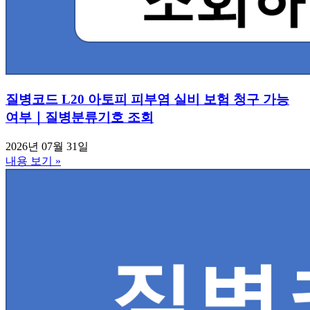
질병코드 L20 아토피 피부염 실비 보험 청구 가능
여부｜질병분류기호 조회
2026년 07월 31일
내용 보기 »